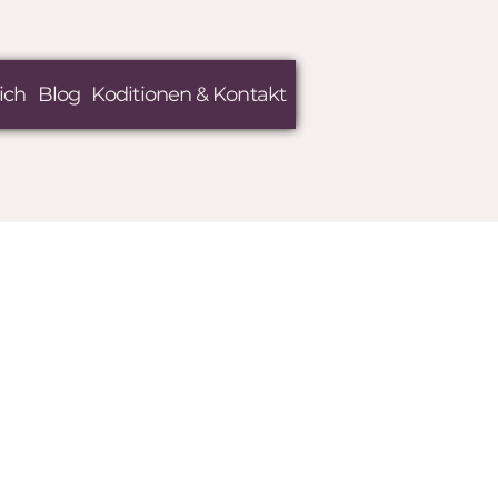
ich
Blog
Koditionen & Kontakt