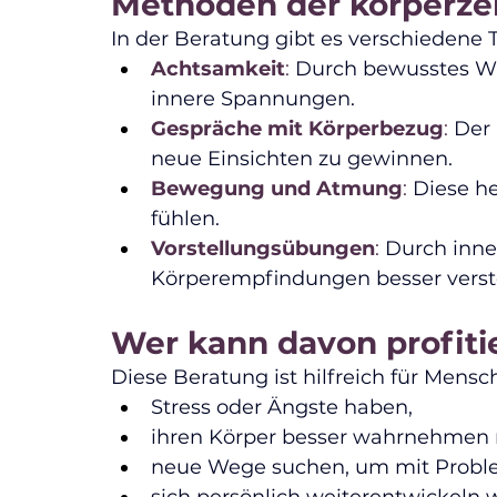
Methoden der körperze
In der Beratung gibt es verschiedene 
Achtsamkeit
: 
Durch bewusstes W
innere Spannungen.
Gespräche mit Körperbezug
: 
Der 
neue Einsichten zu gewinnen.
Bewegung und Atmung
: 
Diese he
fühlen.
Vorstellungsübungen
: 
Durch inne
Körperempfindungen besser verst
Wer kann davon profiti
Diese Beratung ist hilfreich für Mensch
Stress oder Ängste haben,
ihren Körper besser wahrnehmen
neue Wege suchen, um mit Prob