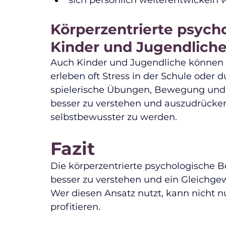
sich persönlich weiterentwickeln w
Körperzentrierte psych
Kinder und Jugendlich
Auch Kinder und Jugendliche können v
erleben oft Stress in der Schule oder 
spielerische Übungen, Bewegung und A
besser zu verstehen und auszudrücken
selbstbewusster zu werden.
Fazit
Die körperzentrierte psychologische Be
besser zu verstehen und ein Gleichgew
Wer diesen Ansatz nutzt, kann nicht n
profitieren.