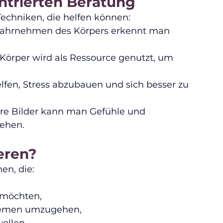
ntrierten Beratung
Techniken, die helfen können:
ahrnehmen des Körpers erkennt man 
Körper wird als Ressource genutzt, um 
lfen, Stress abzubauen und sich besser zu 
re Bilder kann man Gefühle und 
ehen.
eren?
en, die:
 möchten,
lemen umzugehen,