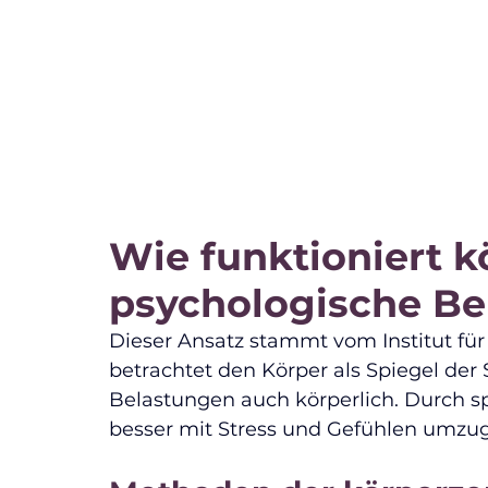
Wie funktioniert k
psychologische B
Dieser Ansatz stammt vom Institut für
betrachtet den Körper als Spiegel der S
Belastungen auch körperlich. Durch s
besser mit Stress und Gefühlen umzu