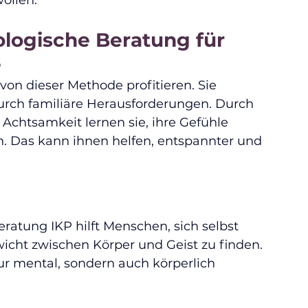
ollen.
ologische Beratung für 
e
on dieser Methode profitieren. Sie 
durch familiäre Herausforderungen. Durch 
chtsamkeit lernen sie, ihre Gefühle 
. Das kann ihnen helfen, entspannter und 
ratung IKP hilft Menschen, sich selbst 
icht zwischen Körper und Geist zu finden. 
ur mental, sondern auch körperlich 