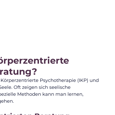
örperzentrierte 
eratung?
 Körperzentrierte Psychotherapie (IKP) und 
eele. Oft zeigen sich seelische 
pezielle Methoden kann man lernen, 
gehen.