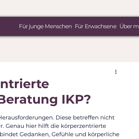
Für junge Menschen
Für Erwachsene
Über m
ntrierte
Beratung IKP?
 Herausforderungen. Diese betreffen nicht 
 Genau hier hilft die körperzentrierte 
rbindet Gedanken, Gefühle und körperliche 